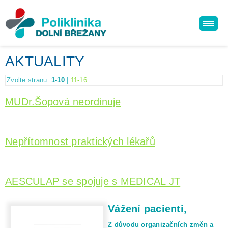
AKTUALITY
Zvolte stranu:
1-10
|
11-16
MUDr.Šopová neordinuje
Nepřítomnost praktických lékařů
AESCULAP se spojuje s MEDICAL JT
Vážení pacienti,
Z důvodu organizačních změn a