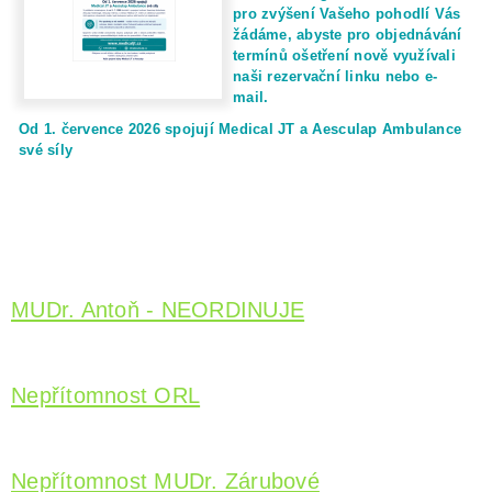
pro zvýšení Vašeho pohodlí Vás
žádáme, abyste pro objednávání
termínů ošetření nově využívali
naši rezervační linku nebo e-
mail.
Od 1. července 2026 spojují Medical JT a Aesculap Ambulance
své síly
MUDr. Antoň - NEORDINUJE
Nepřítomnost ORL
Nepřítomnost MUDr. Zárubové