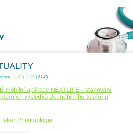
TUALITY
 stranu:
1-10
|
11-20
|
21-23
 mobilní aplikace NEXTLIFE - stahování
ratorních výsledků do mobilního telefonu
 lékař Pneumologie