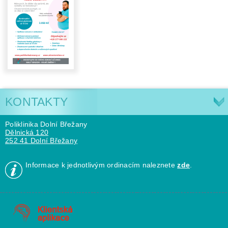
KONTAKTY
Poliklinika Dolní Břežany
Dělnická 120
252 41 Dolní Břežany
Informace k jednotlivým ordinacím naleznete
zde
.