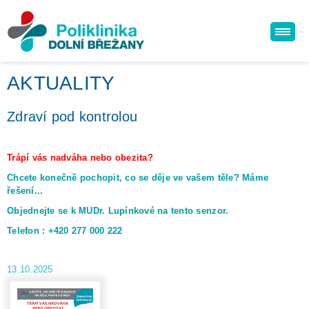
AKTUALITY
Zdraví pod kontrolou
Trápí vás nadváha nebo obezita?
Chcete konečně pochopit, co se děje ve vašem těle? Máme
řešení...
Objednejte se k MUDr. Lupínkové na tento senzor.
Telefon : +420 277 000 222
13.10.2025