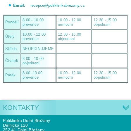
Email:
recepce@poliklinikabrezany.cz
8.00 - 10.00
10.00 - 12.00
12.30 - 15.00
Pondělí
prevence
nemocní
objednaní
10.00 - 12.00
12.30 - 15.00
Úterý
prevence
objednaní
Středa
NEORDINUJEME
8.00 - 10.00
Čtvrtek
objednaní
8.00 -10.00
10.00 - 12.00
12.30 - 15.00
Pátek
prevence
nemocní
objednaní
KONTAKTY
Poliklinika Dolní Břežany
Dělnická 120
252 41 Dolní Břežany