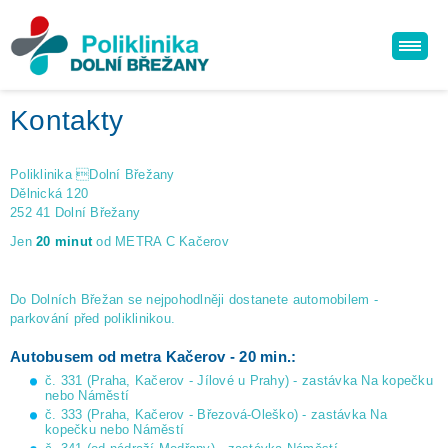
Kontakty
Poliklinika Dolní Břežany
Dělnická 120
252 41 Dolní Břežany
Jen
20 minut
od METRA C Kačerov
Do Dolních Břežan se nejpohodlněji dostanete automobilem -
parkování před poliklinikou.
Autobusem od metra Kačerov - 20 min.:
č. 331 (Praha, Kačerov - Jílové u Prahy) - zastávka Na kopečku
nebo Náměstí
č. 333 (Praha, Kačerov - Březová-Oleško) - zastávka Na
kopečku nebo Náměstí