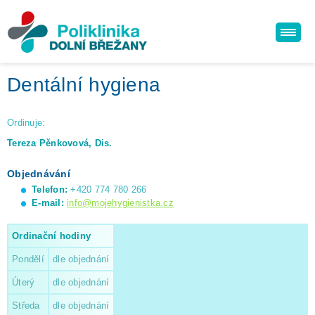
Dentální hygiena
Ordinuje:
Tereza Pěnkovová, Dis.
​Objednávání
Telefon:
+420 774 780 266
E-mail:
info@mojehygienistka.cz
Ordinační hodiny
Pondělí
dle objednání
Úterý
dle objednání
Středa
dle objednání