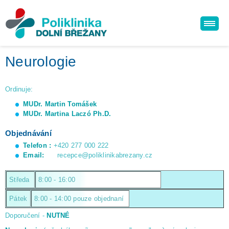
Neurologie
Ordinuje:
MUDr. Martin Tomášek
MUDr. Martina Laczó Ph.D.
Objednávání
Telefon :
+420 277 000 222
Email:
recepce@poliklinikabrezany.cz
Středa
8:00 - 16:00
Pátek
8:00 - 14:00 pouze objednaní
Doporučení -
NUTNÉ