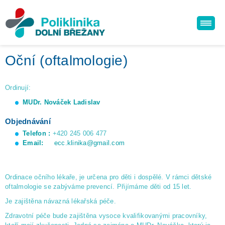
Oční (oftalmologie)
Ordinují:
MUDr. Nováček Ladislav
Objednávání
Telefon :
+420 245 006 477
Email:
ecc.klinika@gmail.com
Ordinace očního lékaře, je určena pro děti i dospělé. V rámci dětské
oftalmologie se zabýváme prevencí. Přijímáme děti od 15 let.
Je zajištěna návazná lékařská péče.
Zdravotní péče bude zajištěna vysoce kvalifikovanými pracovníky,